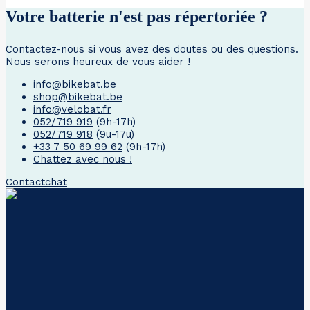
Votre batterie n'est pas répertoriée ?
Contactez-nous si vous avez des doutes ou des questions.
Nous serons heureux de vous aider !
info@bikebat.be
shop@bikebat.be
info@velobat.fr
052/719 919
(9h-17h)
052/719 918
(9u-17u)
+33 7 50 69 99 62
(9h-17h)
Chattez avec nous !
Contact
chat