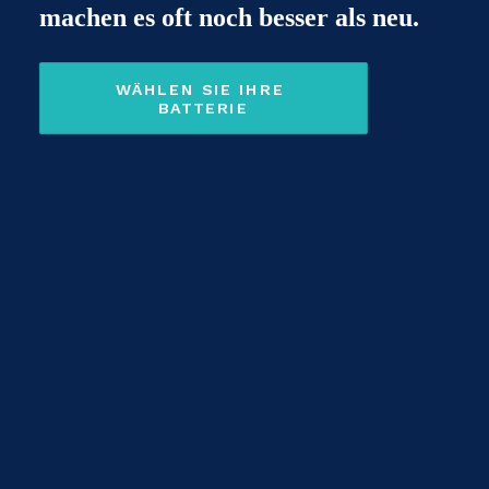
machen es oft noch besser als neu.
WÄHLEN SIE IHRE 
BATTERIE