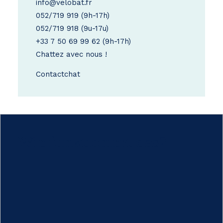
info@velobat.fr
052/719 919
(9h-17h)
052/719 918
(9u-17u)
+33 7 50 69 99 62
(9h-17h)
Chattez avec nous !
Contact
chat
Wie funktioniert das?