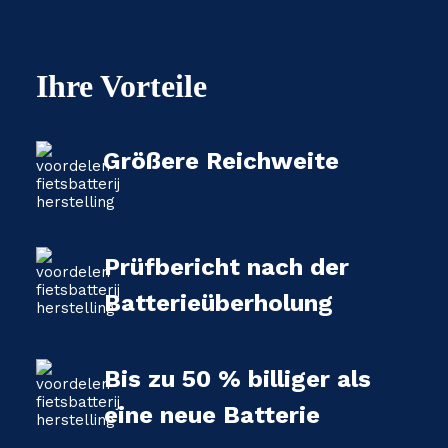
Ihre Vorteile
Größere Reichweite
Prüfbericht nach der
Batterieüberholung
Bis zu 50 % billiger als
eine neue Batterie