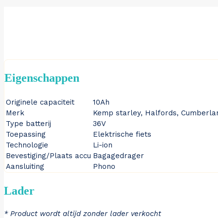
Eigenschappen
Originele capaciteit
10Ah
Merk
Kemp starley, Halfords, Cumberla
Type batterij
36V
Toepassing
Elektrische fiets
Technologie
Li-ion
Bevestiging/Plaats accu
Bagagedrager
Aansluiting
Phono
Lader
* Product wordt altijd zonder lader verkocht