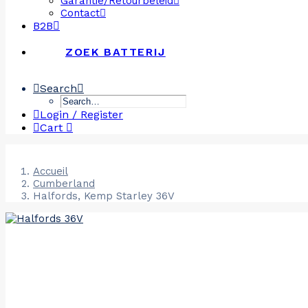
Garantie/Retourbeleid
Contact
B2B
ZOEK BATTERIJ
Search
Login / Register
Cart
Accueil
Cumberland
Halfords, Kemp Starley 36V