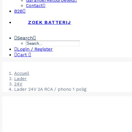
Garantie/Retourbeleid
Contact
B2B
ZOEK BATTERIJ
Search
Login / Register
Cart
Accueil
Lader
24V
Lader 24V 2A RCA / phono 1 polig