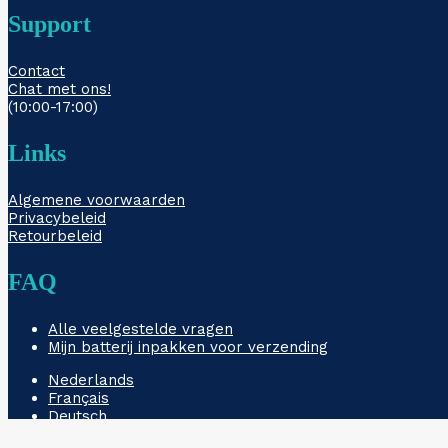
Support
Contact
Chat met ons!
(10:00-17:00)
Links
Algemene voorwaarden
Privacybeleid
Retourbeleid
FAQ
Alle veelgestelde vragen
Mijn batterij inpakken voor verzending
Nederlands
Français
Deutsch