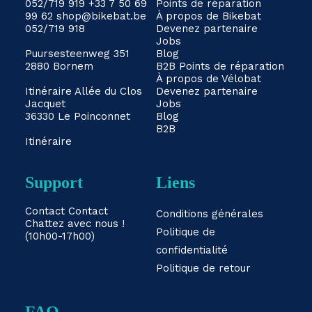
052/719 919
+33 7 50 69
Points de réparation
99 62
shop@bikebat.be
À propos de Bikebat
052/719 918
Devenez partenaire
Jobs
Puursesteenweg 351
Blog
2880 Bornem
B2B
Points de réparation
À propos de Vélobat
Itinéraire
Allée du Clos
Devenez partenaire
Jacquet
Jobs
36330 Le Poinconnet
Blog
B2B
Itinéraire
Support
Liens
Contact
Contact
Conditions générales
Chattez avec nous !
Politique de
(10h00-17h00)
confidentialité
Politique de retour