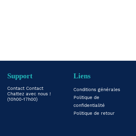
icile
Support
Liens
Contact
Contact
Conditions générales
Chattez avec nous !
Politique de
(10h00-17h00)
confidentialité
Politique de retour